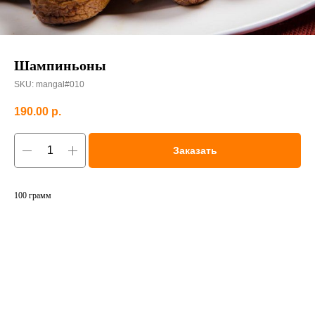
Шампиньоны
SKU:
mangal#010
190.00
р.
Заказать
100 грамм